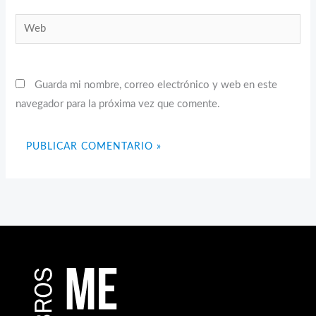
Web
Guarda mi nombre, correo electrónico y web en este
navegador para la próxima vez que comente.