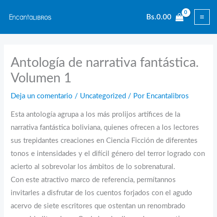
Ir
Bs.
0.00
al
contenido
Antología de narrativa fantástica.
Volumen 1
Deja un comentario
/
Uncategorized
/ Por
Encantalibros
Esta antología agrupa a los más prolijos artífices de la
narrativa fantástica boliviana, quienes ofrecen a los lectores
sus trepidantes creaciones en Ciencia Ficción de diferentes
tonos e intensidades y el difícil género del terror logrado con
acierto al sobrevolar los ámbitos de lo sobrenatural.
Con este atractivo marco de referencia, permítannos
invitarles a disfrutar de los cuentos forjados con el agudo
acervo de siete escritores que ostentan un renombrado