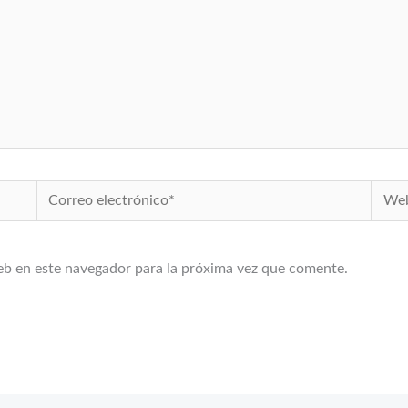
Correo
Web
electrónico*
eb en este navegador para la próxima vez que comente.