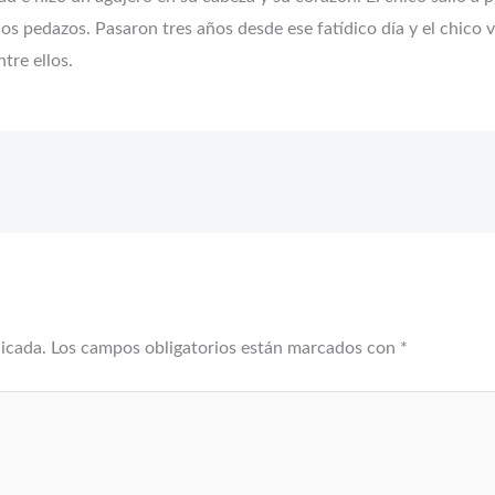
los pedazos. Pasaron tres años desde ese fatídico día y el chico
tre ellos.
licada.
Los campos obligatorios están marcados con
*