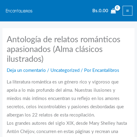
Ir
Bs.
0.00
al
contenido
Antología de relatos románticos
apasionados (Alma clásicos
ilustrados)
Deja un comentario
/
Uncategorized
/ Por
Encantalibros
La literatura romántica es un género rico y vigoroso que
apela a lo más profundo del alma. Nuestras ilusiones y
miedos más íntimos encuentran su reflejo en los amores
secretos, celos incontrolables y pasiones desbordadas que
albergan los 22 relatos de esta recopilación.
Los grandes autores del siglo XIX, desde Mary Shelley hasta
Antón Chéjov, concurren en estas páginas y recrean una