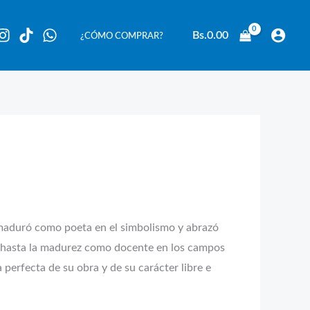
Bs.
0.00
¿CÓMO COMPRAR?
 maduró como poeta en el simbolismo y abrazó
lla hasta la madurez como docente en los campos
 perfecta de su obra y de su carácter libre e