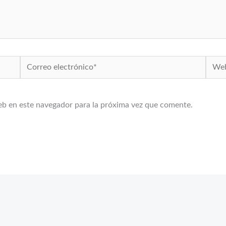
Correo
Web
electrónico*
eb en este navegador para la próxima vez que comente.