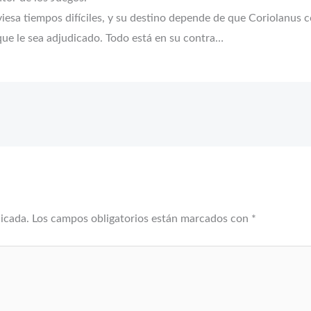
aviesa tiempos difíciles, y su destino depende de que Coriolanus
que le sea adjudicado. Todo está en su contra…
licada.
Los campos obligatorios están marcados con
*