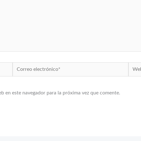
Correo
Web
electrónico*
eb en este navegador para la próxima vez que comente.