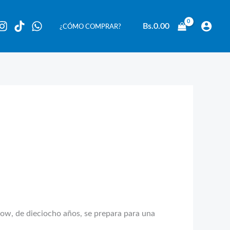
Bs.
0.00
¿CÓMO COMPRAR?
now, de dieciocho años, se prepara para una