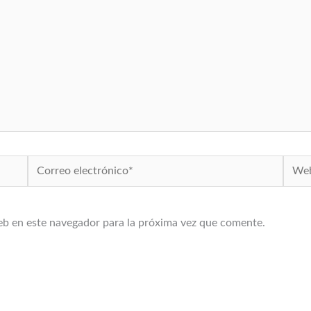
Correo
Web
electrónico*
eb en este navegador para la próxima vez que comente.