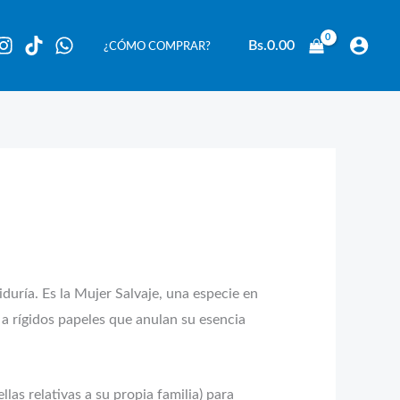
Bs.
0.00
¿CÓMO COMPRAR?
duría. Es la Mujer Salvaje, una especie en
s a rígidos papeles que anulan su esencia
llas relativas a su propia familia) para