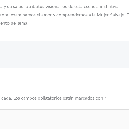
 y su salud, atributos visionarios de esta esencia instintiva.
autora, examinamos el amor y comprendemos a la Mujer Salvaje. 
iento del alma.
licada.
Los campos obligatorios están marcados con
*