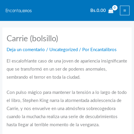
Ir
Bs.
0.00
al
contenido
Carrie (bolsillo)
Deja un comentario
/
Uncategorized
/ Por
Encantalibros
El escalofriante caso de una joven de apariencia insignificante
que se transformó en un ser de poderes anormales,
sembrando el terror en toda la ciudad.
Con pulso mágico para mantener la tensión a lo largo de todo
el libro, Stephen King narra la atormentada adolescencia de
Carrie, y nos envuelve en una atmósfera sobrecogedora
cuando la muchacha realiza una serie de descubrimientos
hasta llegar al terrible momento de la venganza.