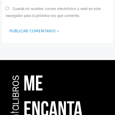
Guarda mi nombre, correo electrónico y web en este
navegador para la próxima vez que comente.