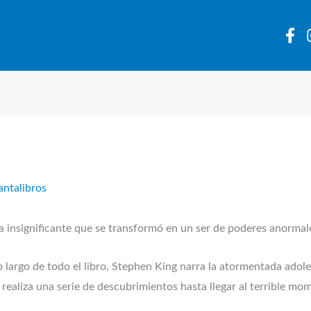
antalibros
ia insignificante que se transformó en un ser de poderes anormal
 largo de todo el libro, Stephen King narra la atormentada adole
aliza una serie de descubrimientos hasta llegar al terrible mo