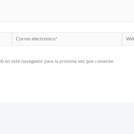
Correo
Web
electrónico*
eb en este navegador para la próxima vez que comente.