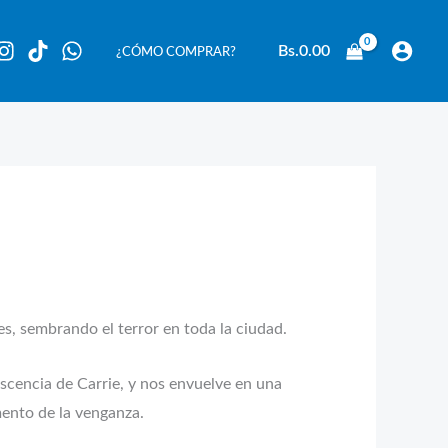
Bs.
0.00
¿CÓMO COMPRAR?
es, sembrando el terror en toda la ciudad.
scencia de Carrie, y nos envuelve en una
mento de la venganza.