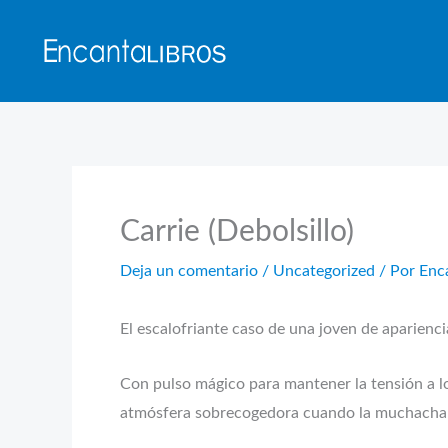
Ir
al
contenido
Carrie (Debolsillo)
Deja un comentario
/
Uncategorized
/ Por
Enc
El escalofriante caso de una joven de aparienc
Con pulso mágico para mantener la tensión a lo
atmósfera sobrecogedora cuando la muchacha re