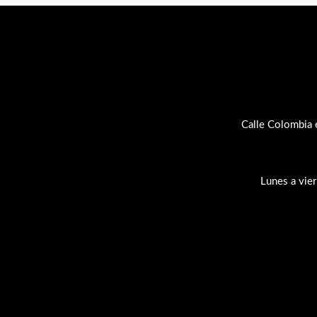
Calle Colombia 
Lunes a vie
Su