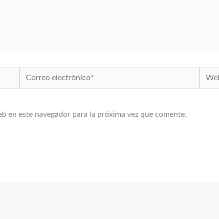
Correo
Web
electrónico*
eb en este navegador para la próxima vez que comente.