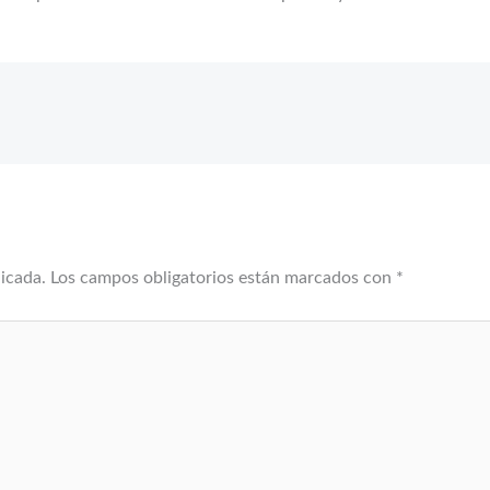
licada.
Los campos obligatorios están marcados con
*