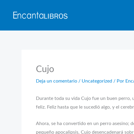
Ir
al
contenido
Cujo
Deja un comentario
/
Uncategorized
/ Por
Enc
Durante toda su vida Cujo fue un buen perro, 
feliz. Feliz hasta que le sucedió algo, y el ce
Ahora, se ha convertido en un perro asesino; 
pequeño apocalipsis, Cujo desencadenará sobr