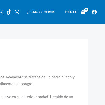
Bs.
0.00
¿CÓMO COMPRAR?
ños. Realmente se trataba de un perro bueno y
 alimentan de sangre.
n le ve en su anterior bondad. Heraldo de un