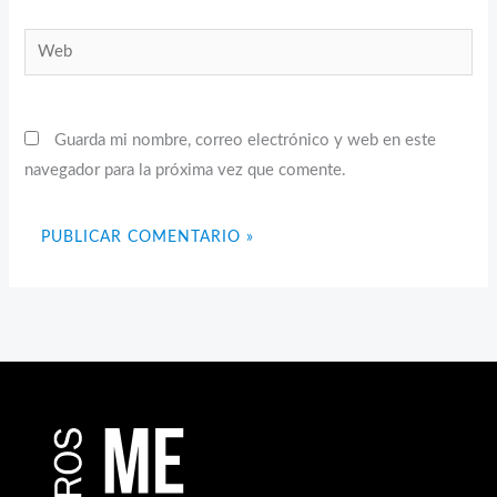
Web
Guarda mi nombre, correo electrónico y web en este
navegador para la próxima vez que comente.