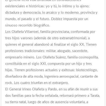
existenciales e históricas: yo y tú, lo íntimo y lo ajeno;
dictadura y democracia, lo arcaico y lo moderno, provincia y
mundo, el pasado y el futuro. Doblez impuesta por un
sinuoso recorrido biográfico.
Los Olañeta Villarroel, familia provinciana, conformada por
tres hijos varones (además de otro extramatrimonial), a
quienes el general abandonó al finalizar el siglo XX. Tienen
profesiones tradicionales: militar, abogado, sacerdote,
empresario minero. Los Olañeta Suárez, familia cosmopolita,
constituida en el siglo XXI, compuesta por un hijo y tres
hijas. Tienen profesiones actuales y exitosas: biotecnólogo,
diseñadora de alta moda, ingeniera aeroespacial, cantante de
rock. Los cuatro triunfan en el extranjero.
El General Irineo Olañeta y Pardo, en su afán de reunir a sus
dos familias para la fecha señalada, retornará primero a Tarata,
su tierra natal, luego de años de ausencia voluntaria, a