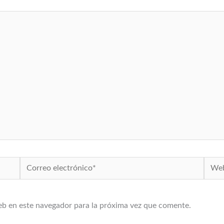
Correo
Web
electrónico*
eb en este navegador para la próxima vez que comente.