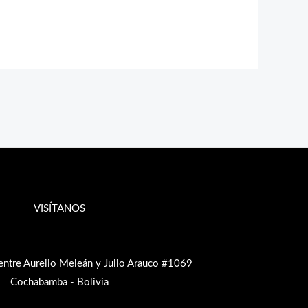
VISÍTANOS
entre Aurelio Meleán y Julio Arauco #1069
Cochabamba - Bolivia