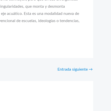
e singularidades, que monta y desmonta
n eje acuático. Esta es una modalidad nueva de
vencional de escuelas, ideologías o tendencias,
Entrada siguiente
→