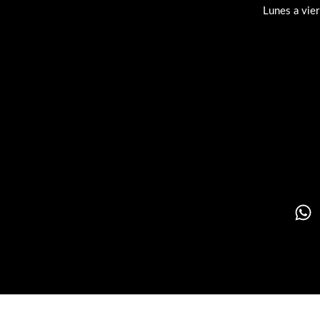
Lunes a vie
Su