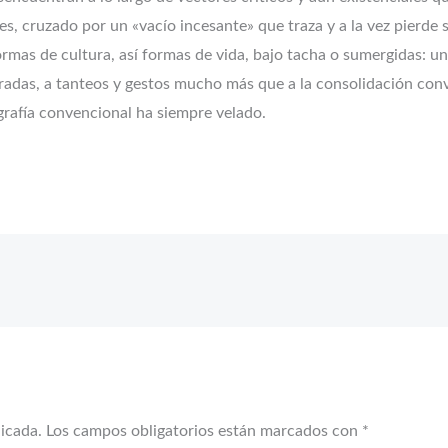
es, cruzado por un «vacío incesante» que traza y a la vez pierd
rmas de cultura, así formas de vida, bajo tacha o sumergidas: u
retiradas, a tanteos y gestos mucho más que a la consolidación con
ografía convencional ha siempre velado.
licada.
Los campos obligatorios están marcados con
*