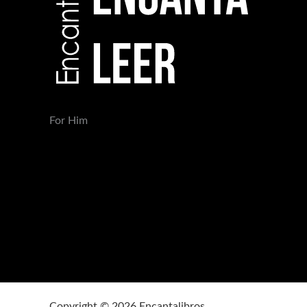
For Him
Copyright © 2026 Encantalibros