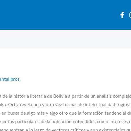
antalibros
 la historia literaria de Bolivia a partir de un análisis complejo 
aka. Ortiz revela una y otra vez formas de intelectualidad fugiti
 en busca de algo más y algo otro que la formación tendencial
mentos particulares de la población entendidos como intereses na
encuentran a lo largo de vectores críticos y aun existenciales q