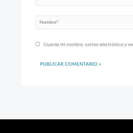
Nombre*
Guarda mi nombre, correo electrónico y w