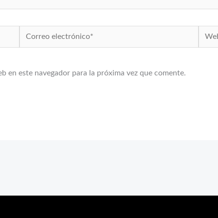
Correo
Web
electrónico*
eb en este navegador para la próxima vez que comente.