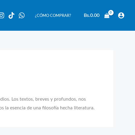
Bs.
0.00
¿CÓMO COMPRAR?
edios. Los textos, breves y profundos, nos
s la esencia de una filosofía hecha literatura.