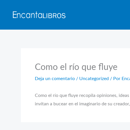
Ir
al
contenido
Como el río que fluye
Deja un comentario
/
Uncategorized
/ Por
Enc
Como el río que fluye recopila opiniones, ideas
invitan a bucear en el imaginario de su creador, 