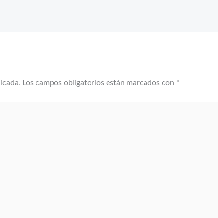
licada.
Los campos obligatorios están marcados con
*