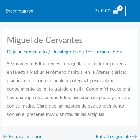
Ir
Bs.
0.00
al
contenido
Miguel de Cervantes
Deja un comentario
/
Uncategorized
/ Por
Encantalibros
Seguramente Edipo rey es la tragedia que mejor representa
en la actualidad un fenómeno habitual en la Atenas clásica:
prácticamente todo su público potencial posee algún
conocimiento del mito tratado en ella. Como mínimo, tendrá
hoy una vaga idea de que Edipo asesinó a su padre y se casó
con su madre. Claro que las razones de ese conocimiento
son en el presente muy distintas de las antiguas.
←
Entrada anterior
Entrada siguiente
→