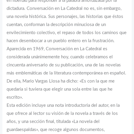
en libertad para responder a la palabra amordazada por la
dictadura. Conversación en La Catedral no es, sin embargo,
una novela histórica. Sus personajes, las historias que éstos
cuentan, conforman la descripción minuciosa de un
envilecimiento colectivo, el repaso de todos los caminos que
hacen desembocar a un pueblo entero en la frustración.
Aparecida en 1969, Conversación en La Catedral es
considerada unánimemente hoy, cuando celebramos el
cincuenta aniversario de su publicación, una de las novelas
más emblemáticas de la literatura contemporánea en español.
De ella, Mario Vargas Llosa ha dicho: «Es con la que me
quedaría si tuviera que elegir una sola entre las que he
escrito».
Esta edición incluye una nota introductoria del autor, en la
que ofrece al lector su visión de la novela a través de los
años, y una sección final, titulada «La novela del
guardaespaldas», que recoge algunos documentos,