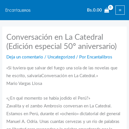
Ir
Bs.
0.00
al
contenido
Conversación en La Catedral
(Edición especial 50º aniversario)
Deja un comentario
/
Uncategorized
/ Por
Encantalibros
«Si tuviera que salvar del fuego una sola de las novelas que
he escrito, salvaríaConversación en La Catedral.»
Mario Vargas Llosa
«¿En qué momento se había jodido el Perú?»
Zavalita y el zambo Ambrosio conversan en La Catedral.
Estamos en Perú, durante el «ochenio» dictatorial del general
Manuel A. Odría. Unas cuantas cervezas y un río de palabras