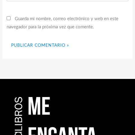
Guarda mi nombre, correo electrónico y web en este
navegador para la próxima vez que comente.