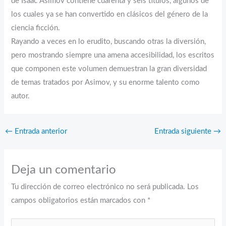
de Isaac Asimov contiene cuarenta y seis títulos, algunos de
los cuales ya se han convertido en clásicos del género de la
ciencia ficción.
Rayando a veces en lo erudito, buscando otras la diversión,
pero mostrando siempre una amena accesibilidad, los escritos
que componen este volumen demuestran la gran diversidad
de temas tratados por Asimov, y su enorme talento como
autor.
←
Entrada anterior
Entrada siguiente
→
Deja un comentario
Tu dirección de correo electrónico no será publicada.
Los
campos obligatorios están marcados con
*
Escribe