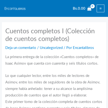
Ir
Bs.
0.00
al
contenido
Cuentos completos I (Colección
de cuentos completos)
Deja un comentario
/
Uncategorized
/ Por
Encantalibros
La primera entrega de la colección «Cuentos completos» de
Isaac Asimov que cuenta con cuarenta y seis títulos cortos.
Lo que cualquier lector, entre los miles de lectores de
Asimov, entre los miles de seguidores de la obra de Asimov,
siempre había anhelado: tener a su alcance la amplísima
producción de cuentos que el autor llegó a elaborar.
Este primer tomo de la colección completa de cuentos cortos