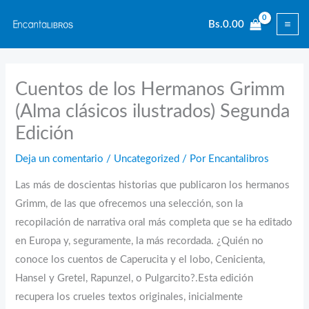
Ir
Bs.
0.00
al
contenido
Cuentos de los Hermanos Grimm
(Alma clásicos ilustrados) Segunda
Edición
Deja un comentario
/
Uncategorized
/ Por
Encantalibros
Las más de doscientas historias que publicaron los hermanos
Grimm, de las que ofrecemos una selección, son la
recopilación de narrativa oral más completa que se ha editado
en Europa y, seguramente, la más recordada. ¿Quién no
conoce los cuentos de Caperucita y el lobo, Cenicienta,
Hansel y Gretel, Rapunzel, o Pulgarcito?.Esta edición
recupera los crueles textos originales, inicialmente