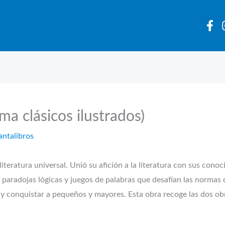
ma clásicos ilustrados)
antalibros
a literatura universal. Unió su afición a la literatura con sus c
e paradojas lógicas y juegos de palabras que desafían las normas d
 y conquistar a pequeños y mayores. Esta obra recoge las dos obra