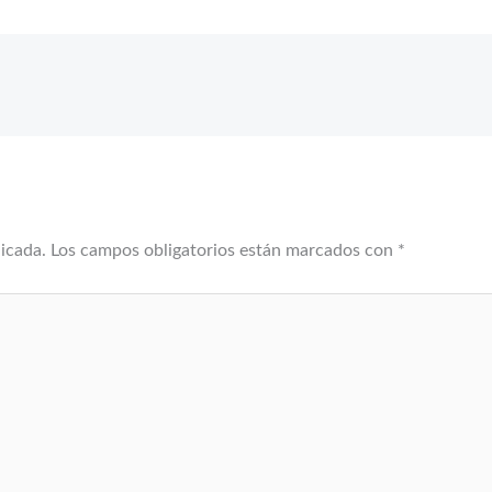
licada.
Los campos obligatorios están marcados con
*