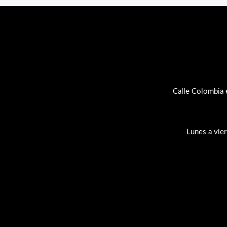
Calle Colombia 
Lunes a vie
Su