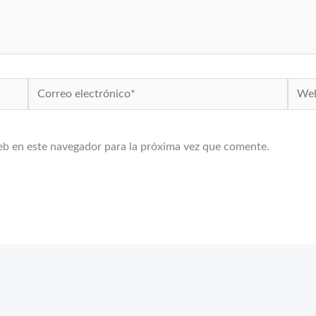
Correo
Web
electrónico*
eb en este navegador para la próxima vez que comente.