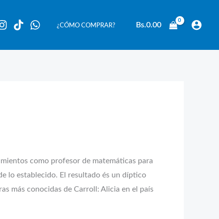
Bs.
0.00
¿CÓMO COMPRAR?
onocimientos como profesor de matemáticas para
e lo establecido. El resultado és un díptico
s más conocidas de Carroll: Alicia en el país