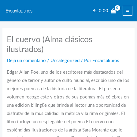
Ir
Bs.
0.00
al
contenido
El cuervo (Alma clásicos
ilustrados)
Deja un comentario
/
Uncategorized
/ Por
Encantalibros
Edgar Allan Poe, uno de los escritores más destacados del
género de terror y autor de culto mundial, escribió uno de los
mejores poemas de la historia de la literatura. El presente
volumen recoge este y otros de sus poemas más célebres en
una edición bilingüe que brinda al lector una oportunidad de
disfrutar de la musicalidad, la métrica y la rima originales. El
libro incluye un desplegable del poema El cuervo con
espléndidas ilustraciones de la artista Sara Morante que lo