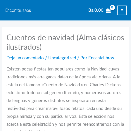
Ir
Bs.
0.00
al
contenido
Cuentos de navidad (Alma clásicos
ilustrados)
Deja un comentario
/
Uncategorized
/ Por
Encantalibros
Existen pocas fiestas tan populares como la Navidad, cuyas
tradiciones más arraigadas datan de la época victoriana. A la
estela del famoso «Cuento de Navidad.» de Charles Dickens
eclosionó todo un subgénero literario, y numerosos autores
de lenguas y géneros distintos se inspiraron en esta
festividad para crear maravillosos relatos, cada uno desde su
propia mirada y con su particular voz. Esta selección nos
acerca a esta celebración y nos permite reencontrarnos con la