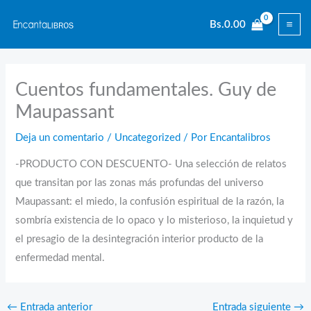
Ir
Bs.
0.00
al
contenido
Cuentos fundamentales. Guy de
Maupassant
Deja un comentario
/
Uncategorized
/ Por
Encantalibros
-PRODUCTO CON DESCUENTO- Una selección de relatos
que transitan por las zonas más profundas del universo
Maupassant: el miedo, la confusión espiritual de la razón, la
sombría existencia de lo opaco y lo misterioso, la inquietud y
el presagio de la desintegración interior producto de la
enfermedad mental.
←
Entrada anterior
Entrada siguiente
→