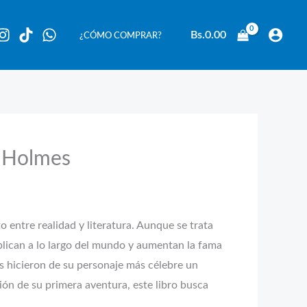
Bs.
0.00
¿CÓMO COMPRAR?
k Holmes
re realidad y literatura. Aunque se trata
plican a lo largo del mundo y aumentan la fama
s hicieron de su personaje más célebre un
ón de su primera aventura, este libro busca