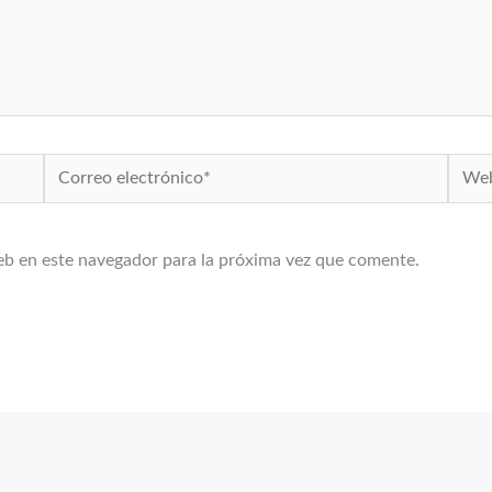
Correo
Web
electrónico*
eb en este navegador para la próxima vez que comente.