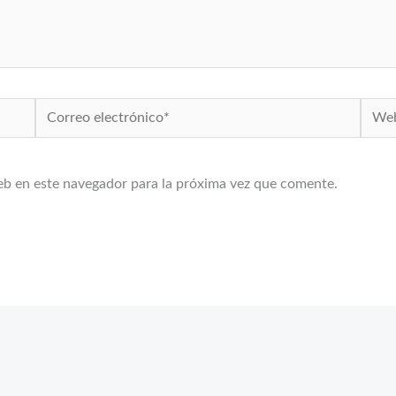
Correo
Web
electrónico*
eb en este navegador para la próxima vez que comente.