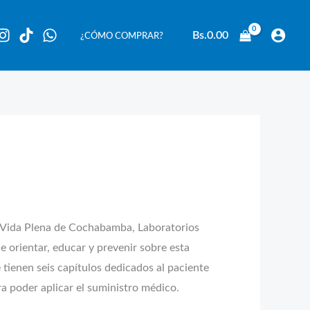
Bs.
0.00
¿CÓMO COMPRAR?
ón Vida Plena de Cochabamba, Laboratorios
de orientar, educar y prevenir sobre esta
tienen seis capítulos dedicados al paciente
ra poder aplicar el suministro médico.