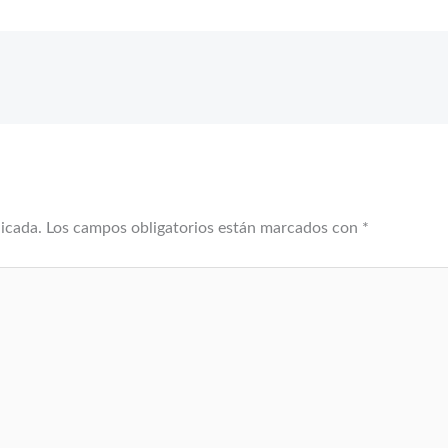
licada.
Los campos obligatorios están marcados con
*