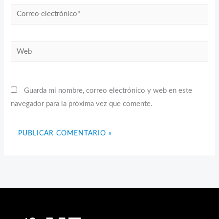
Correo
electrónico*
Web
Guarda mi nombre, correo electrónico y web en este
navegador para la próxima vez que comente.