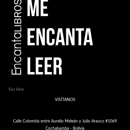
For Him
VISÍTANOS
Calle Colombia entre Aurelio Meleán y Julio Arauco #1069
Cochabamba - Bolivia