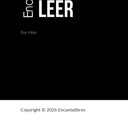
For Him
Copyright © 2026 Encantalibros