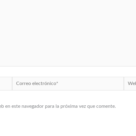
Correo
Web
electrónico*
eb en este navegador para la próxima vez que comente.