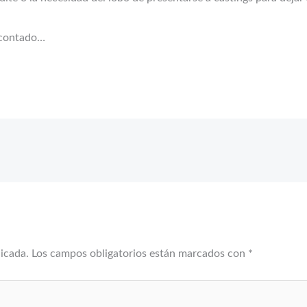
 contado…
licada.
Los campos obligatorios están marcados con
*