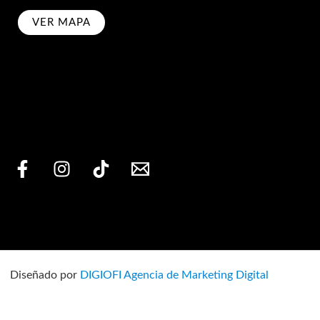
VER MAPA
bscribe
Diseñado por
DIGIOFI Agencia de Marketing Digital