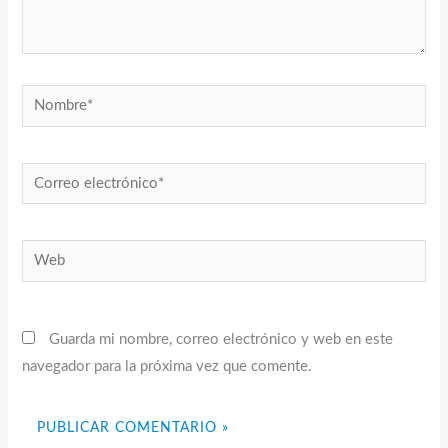
Nombre*
Correo
electrónico*
Web
Guarda mi nombre, correo electrónico y web en este
navegador para la próxima vez que comente.