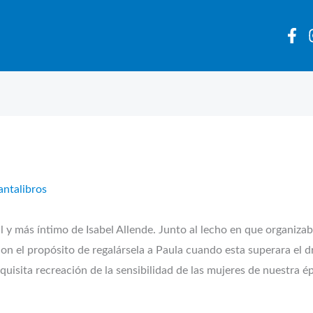
antalibros
y más íntimo de Isabel Allende. Junto al lecho en que organizaba
 con el propósito de regalársela a Paula cuando esta superara el 
quisita recreación de la sensibilidad de las mujeres de nuestra é