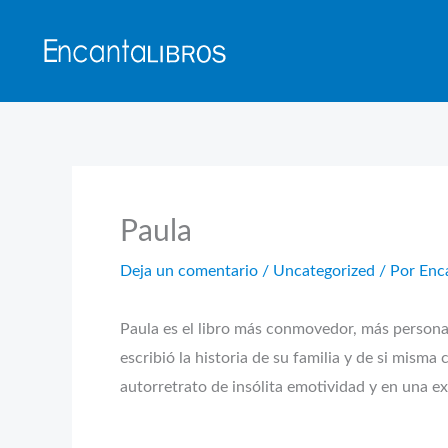
Ir
al
contenido
Paula
Deja un comentario
/
Uncategorized
/ Por
Enc
Paula es el libro más conmovedor, más personal 
escribió la historia de su familia y de si misma
autorretrato de insólita emotividad y en una ex