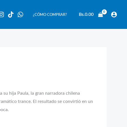
Bs.
0.00
¿CÓMO COMPRAR?
 su hija Paula, la gran narradora chilena
dramático trance. El resultado se convirtió en un
poca.