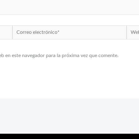
Correo
Web
electrónico*
eb en este navegador para la próxima vez que comente.