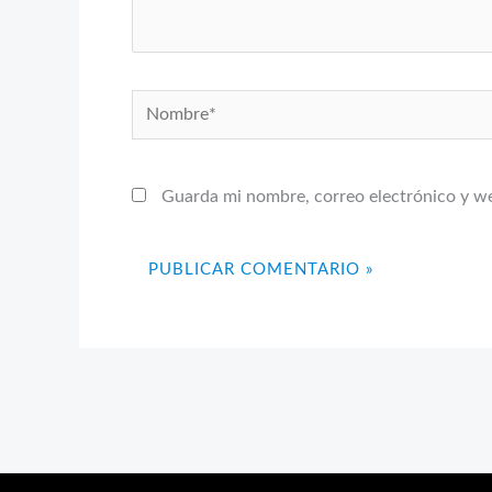
Nombre*
Guarda mi nombre, correo electrónico y w