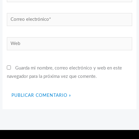
Correo
electrónico*
Web
Guarda mi nombre, correo electrónico y web en este
navegador para la próxima vez que comente.