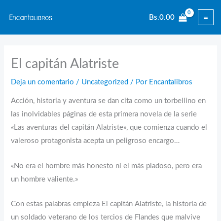
Ir
Bs.
0.00
al
contenido
El capitán Alatriste
Deja un comentario
/
Uncategorized
/ Por
Encantalibros
Acción, historia y aventura se dan cita como un torbellino en
las inolvidables páginas de esta primera novela de la serie
«Las aventuras del capitán Alatriste», que comienza cuando el
valeroso protagonista acepta un peligroso encargo…
«No era el hombre más honesto ni el más piadoso, pero era
un hombre valiente.»
Con estas palabras empieza El capitán Alatriste, la historia de
un soldado veterano de los tercios de Flandes que malvive