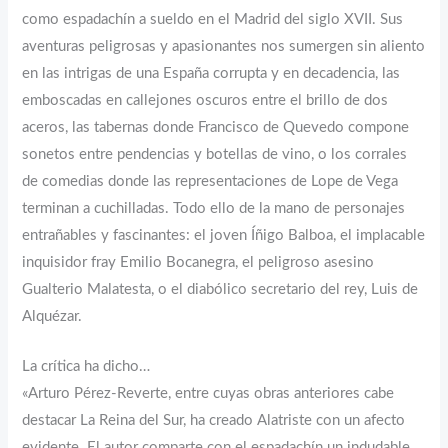
como espadachín a sueldo en el Madrid del siglo XVII. Sus
aventuras peligrosas y apasionantes nos sumergen sin aliento
en las intrigas de una España corrupta y en decadencia, las
emboscadas en callejones oscuros entre el brillo de dos
aceros, las tabernas donde Francisco de Quevedo compone
sonetos entre pendencias y botellas de vino, o los corrales
de comedias donde las representaciones de Lope de Vega
terminan a cuchilladas. Todo ello de la mano de personajes
entrañables y fascinantes: el joven Íñigo Balboa, el implacable
inquisidor fray Emilio Bocanegra, el peligroso asesino
Gualterio Malatesta, o el diabólico secretario del rey, Luis de
Alquézar.
La crítica ha dicho…
«Arturo Pérez-Reverte, entre cuyas obras anteriores cabe
destacar La Reina del Sur, ha creado Alatriste con un afecto
evidente. El autor comparte con el espadachín un indudable