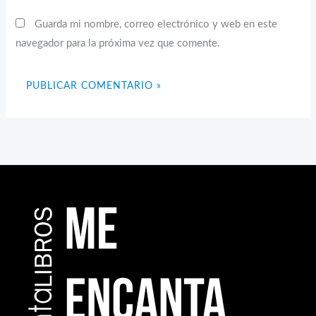
Guarda mi nombre, correo electrónico y web en este
navegador para la próxima vez que comente.