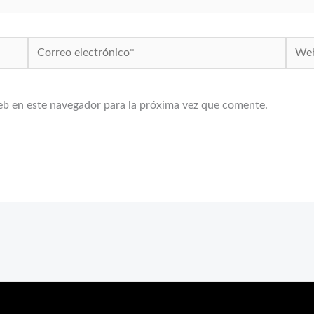
Correo
Web
electrónico*
eb en este navegador para la próxima vez que comente.