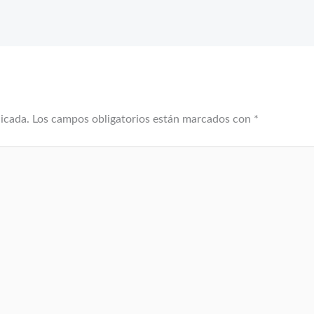
licada.
Los campos obligatorios están marcados con
*