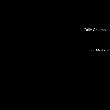
Calle Colombia 
Lunes a vie
Su