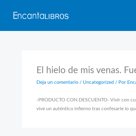
Ir
al
contenido
El hielo de mis venas. Fu
Deja un comentario
/
Uncategorized
/ Por
Enc
-PRODUCTO CON DESCUENTO- Vivir con culpa no 
vive un auténtico infierno tras confesarle lo qu