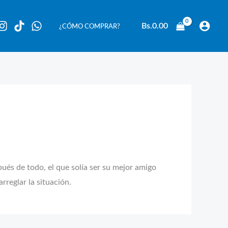
Bs.
0.00
¿CÓMO COMPRAR?
s de todo, el que solía ser su mejor amigo
rreglar la situación.