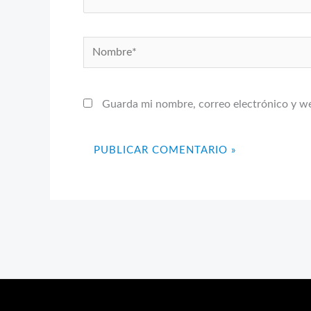
Nombre*
Guarda mi nombre, correo electrónico y w