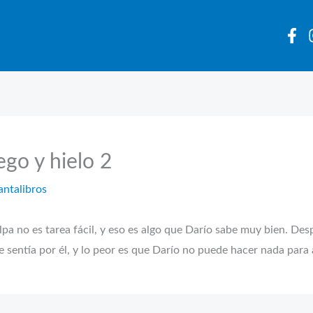
ego y hielo 2
antalibros
es tarea fácil, y eso es algo que Darío sabe muy bien. Despué
e sentía por él, y lo peor es que Darío no puede hacer nada para a