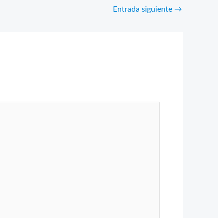
Entrada siguiente
→