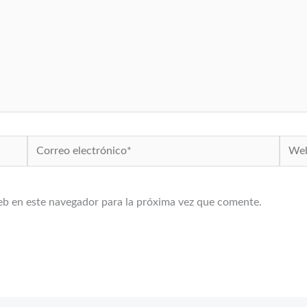
Correo
Web
electrónico*
eb en este navegador para la próxima vez que comente.