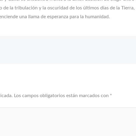
 de la tribulación y la oscuridad de los últimos días de la Tierr
 enciende una llama de esperanza para la humanidad.
licada.
Los campos obligatorios están marcados con
*