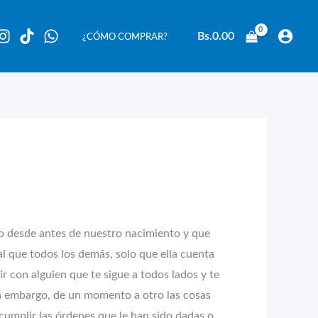
Bs.
0.00
¿CÓMO COMPRAR?
desde antes de nuestro nacimiento y que
ual que todos los demás, solo que ella cuenta
r con alguien que te sigue a todos lados y te
in embargo, de un momento a otro las cosas
e cumplir las órdenes que le han sido dadas o