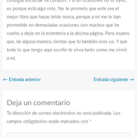
consigas escuchar mi corazón. Y si en ocasiones no lo oyes,
es porque está algo roto. No te prometo que este sea el
mejor libro que hayas leído nunca, porque a mí me lo han
prometido en demasiadas ocasiones con muchos que he
vuelto a dejar en la estantería a la décima página. Pero espero
que, de alguna manera, sientas que tú también eres yo. Y que
todo lo que tengo aquí escrito te sirva tanto como me sirvió
a mí.
←
Entrada anterior
Entrada siguiente
→
Deja un comentario
Tu dirección de correo electrónico no será publicada.
Los
campos obligatorios están marcados con
*
Escribe