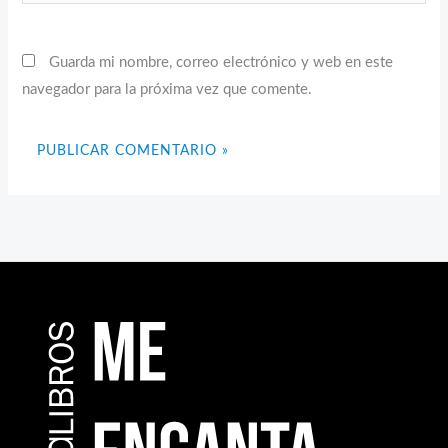
Guarda mi nombre, correo electrónico y web en este
navegador para la próxima vez que comente.