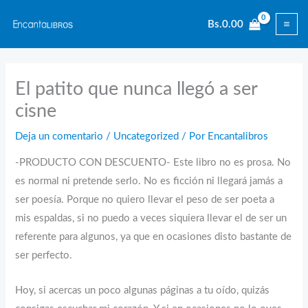
Ir
Bs.
0.00
al
contenido
El patito que nunca llegó a ser
cisne
Deja un comentario
/
Uncategorized
/ Por
Encantalibros
-PRODUCTO CON DESCUENTO- Este libro no es prosa. No
es normal ni pretende serlo. No es ficción ni llegará jamás a
ser poesía. Porque no quiero llevar el peso de ser poeta a
mis espaldas, si no puedo a veces siquiera llevar el de ser un
referente para algunos, ya que en ocasiones disto bastante de
ser perfecto.
Hoy, si acercas un poco algunas páginas a tu oído, quizás