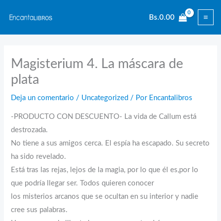
Ir
Bs.
0.00
al
contenido
Magisterium 4. La máscara de
plata
Deja un comentario
/
Uncategorized
/ Por
Encantalibros
-PRODUCTO CON DESCUENTO- La vida de Callum está
destrozada.
No tiene a sus amigos cerca. El espía ha escapado. Su secreto
ha sido revelado.
Está tras las rejas, lejos de la magia, por lo que él es,por lo
que podría llegar ser. Todos quieren conocer
los misterios arcanos que se ocultan en su interior y nadie
cree sus palabras.