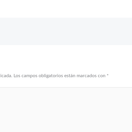
licada.
Los campos obligatorios están marcados con
*