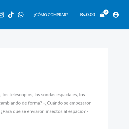
Bs.
0.00
¿CÓMO COMPRAR?
 los telescopios, las sondas espaciales, los
a cambiando de forma? -¿Cuándo se empezaron
-¿Para qué se enviaron insectos al espacio? -