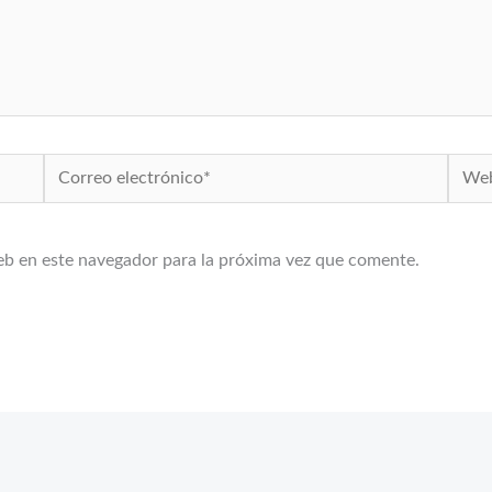
Correo
Web
electrónico*
eb en este navegador para la próxima vez que comente.