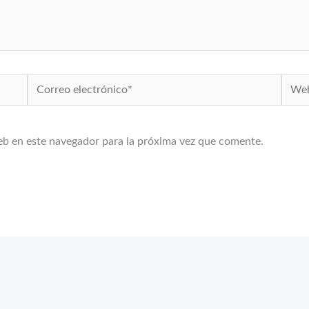
Correo
Web
electrónico*
eb en este navegador para la próxima vez que comente.