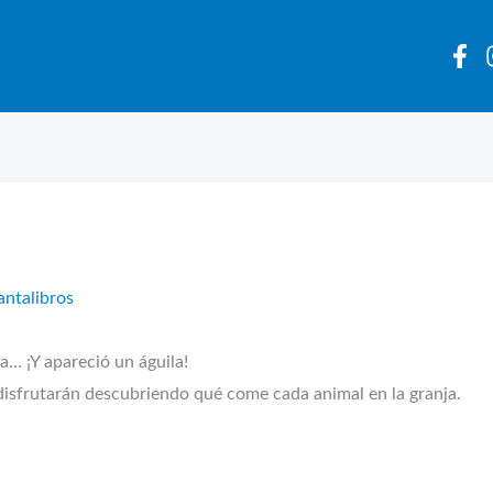
antalibros
… ¡Y apareció un águila!
disfrutarán descubriendo qué come cada animal en la granja.