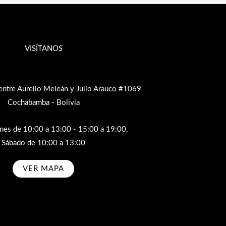
VISÍTANOS
entre Aurelio Meleán y Julio Arauco #1069
Cochabamba - Bolivia
rnes de 10:00 a 13:00 - 15:00 a 19:00,
Sábado de 10:00 a 13:00
VER MAPA
bscribe