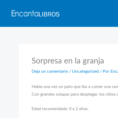
Ir
al
contenido
Sorpresa en la granja
Deja un comentario
/
Uncategorized
/ Por
Enc
Había una vez un pato que iba a comer una rana
Con grandes solapas para desplegar, los niños 
Edad recomendada: 0 a 2 años.