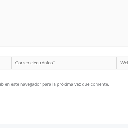
Correo
Web
electrónico*
eb en este navegador para la próxima vez que comente.