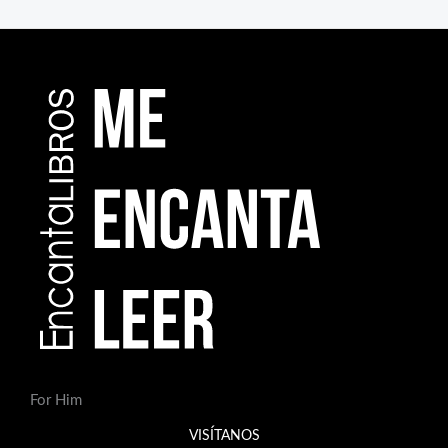
For Him
VISÍTANOS