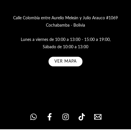
Calle Colombia entre Aurelio Meleán y Julio Arauco #1069
Cochabamba - Bolivia
Lunes a viernes de 10:00 a 13:00 - 15:00 a 19:00,
Sábado de 10:00 a 13:00
VER MAPA
Subscribe