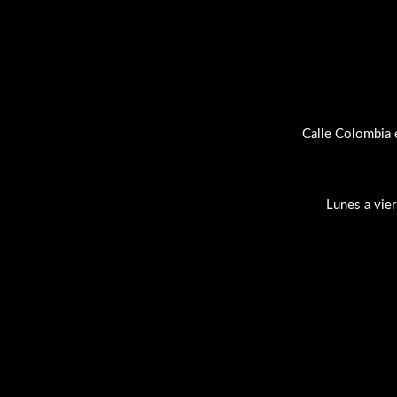
Calle Colombia 
Lunes a vie
Su