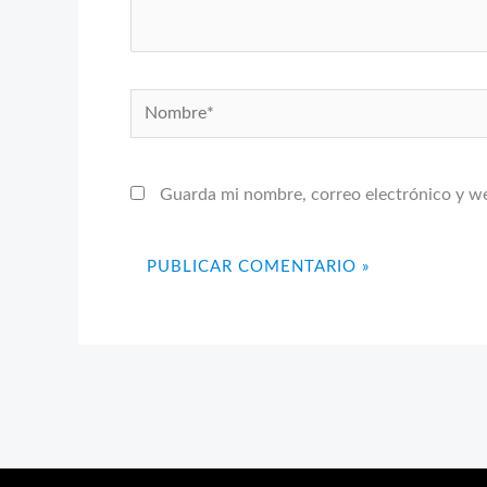
Nombre*
Guarda mi nombre, correo electrónico y w