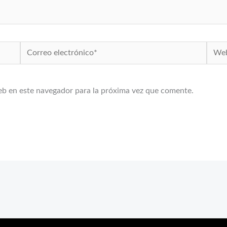
Correo
Web
electrónico*
eb en este navegador para la próxima vez que comente.