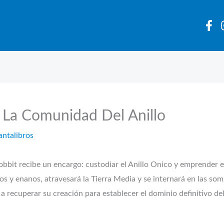
I. La Comunidad Del Anillo
antalibros
bbit recibe un encargo: custodiar el Anillo Onico y emprender el
 y enanos, atravesará la Tierra Media y se internará en las so
a recuperar su creación para establecer el dominio definitivo de