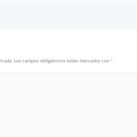
licada.
Los campos obligatorios están marcados con
*