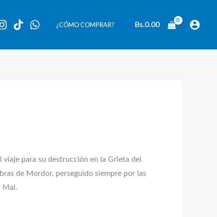
Bs.
0.00
¿CÓMO COMPRAR?
 viaje para su destrucción en la Grieta del
mbras de Mordor, perseguido siempre por las
l Mal.