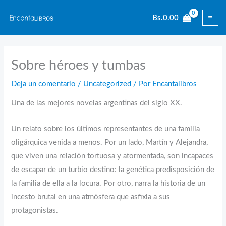
Ir
Bs.
0.00
al
contenido
Sobre héroes y tumbas
Deja un comentario
/
Uncategorized
/ Por
Encantalibros
Una de las mejores novelas argentinas del siglo XX.
Un relato sobre los últimos representantes de una familia
oligárquica venida a menos. Por un lado, Martín y Alejandra,
que viven una relación tortuosa y atormentada, son incapaces
de escapar de un turbio destino: la genética predisposición de
la familia de ella a la locura. Por otro, narra la historia de un
incesto brutal en una atmósfera que asfixia a sus
protagonistas.