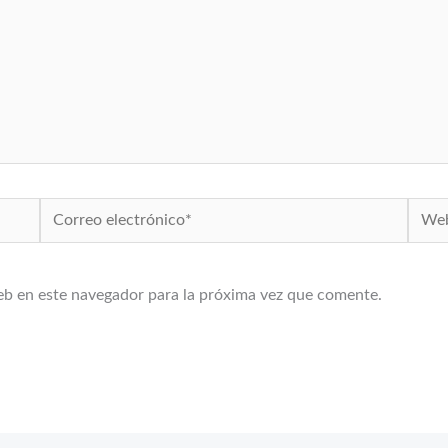
Correo
Web
electrónico*
eb en este navegador para la próxima vez que comente.