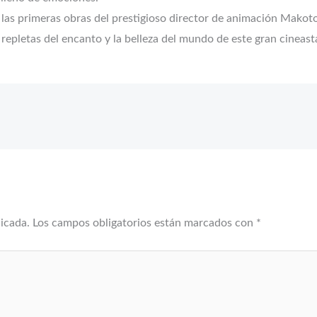
e las primeras obras del prestigioso director de animación Makot
e, repletas del encanto y la belleza del mundo de este gran cinea
licada.
Los campos obligatorios están marcados con
*