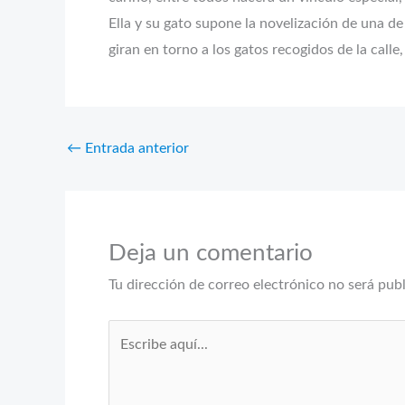
Ella y su gato supone la novelización de una d
giran en torno a los gatos recogidos de la call
←
Entrada anterior
Deja un comentario
Tu dirección de correo electrónico no será pub
Escribe
aquí...