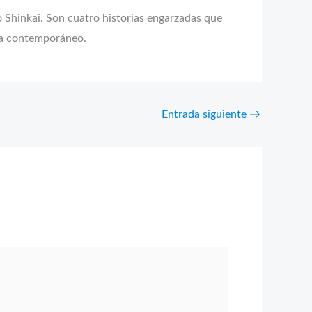
o Shinkai. Son cuatro historias engarzadas que
sta contemporáneo.
Entrada siguiente
→