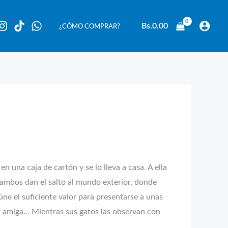
Bs.
0.00
¿CÓMO COMPRAR?
 una caja de cartón y se lo lleva a casa. A ella
, ambos dan el salto al mundo exterior, donde
ne el suficiente valor para presentarse a unas
or amiga… Mientras sus gatos las observan con