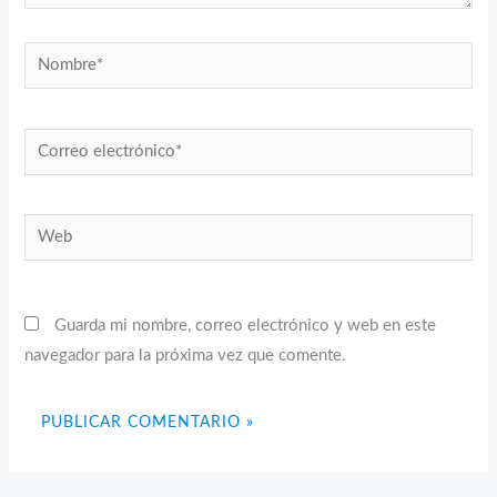
Nombre*
Correo
electrónico*
Web
Guarda mi nombre, correo electrónico y web en este
navegador para la próxima vez que comente.