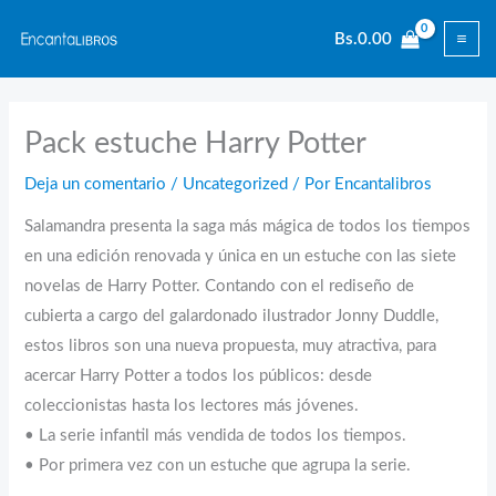
Ir
Bs.
0.00
al
contenido
Pack estuche Harry Potter
Deja un comentario
/
Uncategorized
/ Por
Encantalibros
Salamandra presenta la saga más mágica de todos los tiempos
en una edición renovada y única en un estuche con las siete
novelas de Harry Potter. Contando con el rediseño de
cubierta a cargo del galardonado ilustrador Jonny Duddle,
estos libros son una nueva propuesta, muy atractiva, para
acercar Harry Potter a todos los públicos: desde
coleccionistas hasta los lectores más jóvenes.
• La serie infantil más vendida de todos los tiempos.
• Por primera vez con un estuche que agrupa la serie.