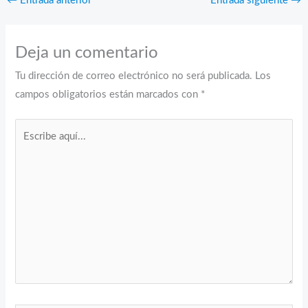
←
Entrada anterior
Entrada siguiente
→
Deja un comentario
Tu dirección de correo electrónico no será publicada.
Los
campos obligatorios están marcados con
*
Escribe
aquí...