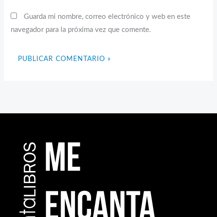
Guarda mi nombre, correo electrónico y web en este
navegador para la próxima vez que comente.