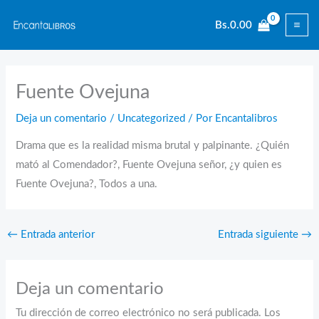
Ir
Bs.
0.00
al
contenido
Fuente Ovejuna
Deja un comentario
/
Uncategorized
/ Por
Encantalibros
Drama que es la realidad misma brutal y palpinante. ¿Quién
mató al Comendador?, Fuente Ovejuna señor, ¿y quien es
Fuente Ovejuna?, Todos a una.
←
Entrada anterior
Entrada siguiente
→
Deja un comentario
Tu dirección de correo electrónico no será publicada.
Los