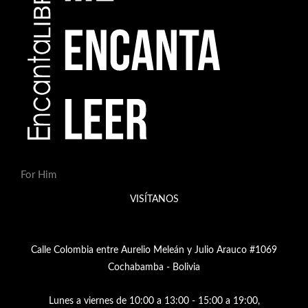
For Him
VISÍTANOS
Calle Colombia entre Aurelio Meleán y Julio Arauco #1069
Cochabamba - Bolivia
Lunes a viernes de 10:00 a 13:00 - 15:00 a 19:00,