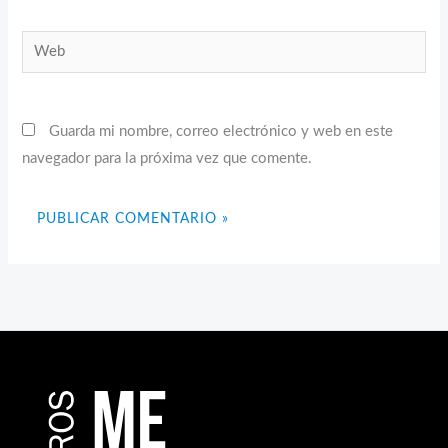
Web
Guarda mi nombre, correo electrónico y web en este
navegador para la próxima vez que comente.