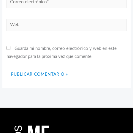
electrónico*
Web
Guarda mi nombre, correo electrónico y web en este
navegador para la próxima vez que comente.