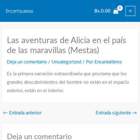
Ir
Bs.
0.00
al
contenido
Las aventuras de Alicia en el país
de las maravillas (Mestas)
Deja un comentario
/
Uncategorized
/ Por
Encantalibros
Es la primera narración extraordinaria que proclama que los
grandes descubrimientos del hombre no están en el espacio
exterior, están en el interior.
←
Entrada anterior
Entrada siguiente
→
Deja un comentario