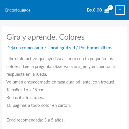
Ir
Bs.
0.00
al
contenido
Gira y aprende. Colores
Deja un comentario
/
Uncategorized
/ Por
Encantalibros
Libro interactivo que ayudará a conocer a tu pequeño los
colores. Lee la pregunta, observa la imagen y encuentra la
respuesta en la rueda.
Volumen encuadernado en tapa dura brillante, con troquel.
Tamaño: 16 x 19 cm.
Bellas ilustraciones.
10 páginas a todo color en cartón.
Edad recomendada: 3 a 5 años.