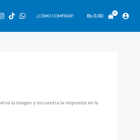
Bs.
0.00
¿CÓMO COMPRAR?
serva la imagen y encuentra la respuesta en la