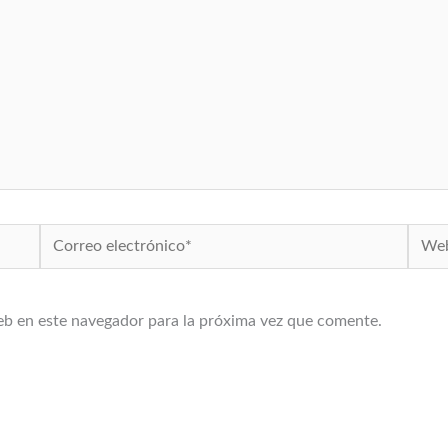
Correo
Web
electrónico*
eb en este navegador para la próxima vez que comente.