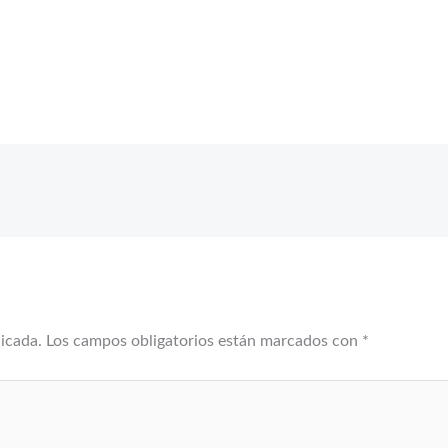
licada.
Los campos obligatorios están marcados con
*