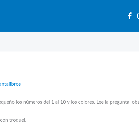
antalibros
queño los números del 1 al 10 y los colores. Lee la pregunta, ob
con troquel.