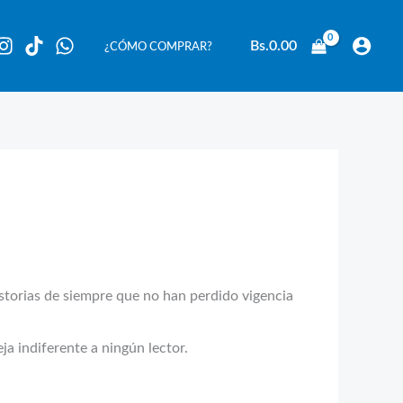
Bs.
0.00
¿CÓMO COMPRAR?
rias de siempre que no han perdido vigencia
a indiferente a ningún lector.