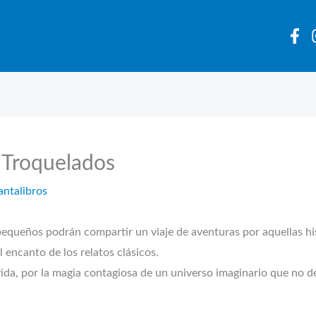
s Troquelados
antalibros
s podrán compartir un viaje de aventuras por aquellas histo
 encanto de los relatos clásicos.
ida, por la magia contagiosa de un universo imaginario que no dej