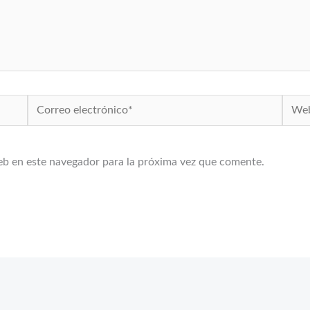
Correo
Web
electrónico*
eb en este navegador para la próxima vez que comente.