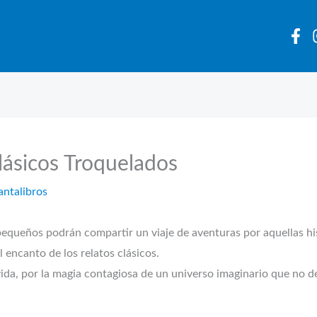
Clásicos Troquelados
antalibros
s podrán compartir un viaje de aventuras por aquellas histo
 encanto de los relatos clásicos.
ida, por la magia contagiosa de un universo imaginario que no dej