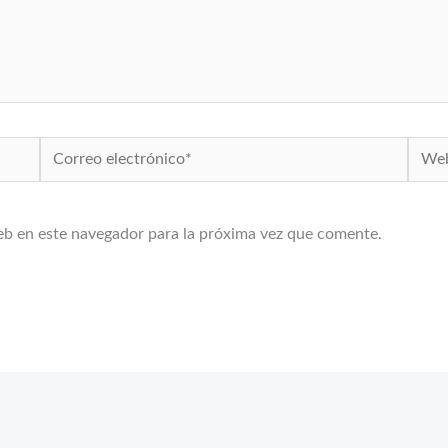
Correo
Web
electrónico*
eb en este navegador para la próxima vez que comente.