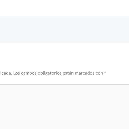
licada.
Los campos obligatorios están marcados con
*