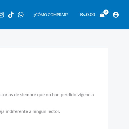
Bs.
0.00
¿CÓMO COMPRAR?
rias de siempre que no han perdido vigencia
a indiferente a ningún lector.