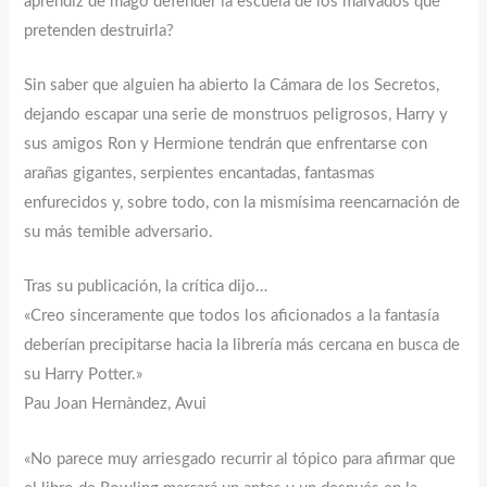
aprendiz de mago defender la escuela de los malvados que
pretenden destruirla?
Sin saber que alguien ha abierto la Cámara de los Secretos,
dejando escapar una serie de monstruos peligrosos, Harry y
sus amigos Ron y Hermione tendrán que enfrentarse con
arañas gigantes, serpientes encantadas, fantasmas
enfurecidos y, sobre todo, con la mismísima reencarnación de
su más temible adversario.
Tras su publicación, la crítica dijo…
«Creo sinceramente que todos los aficionados a la fantasía
deberían precipitarse hacia la librería más cercana en busca de
su Harry Potter.»
Pau Joan Hernàndez, Avui
«No parece muy arriesgado recurrir al tópico para afirmar que