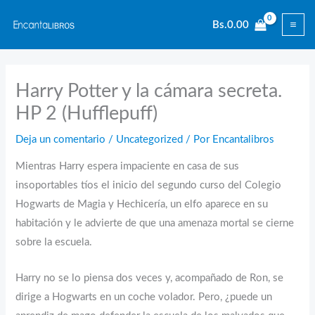
Ir
Bs.
0.00
al
contenido
Harry Potter y la cámara secreta.
HP 2 (Hufflepuff)
Deja un comentario
/
Uncategorized
/ Por
Encantalibros
Mientras Harry espera impaciente en casa de sus
insoportables tíos el inicio del segundo curso del Colegio
Hogwarts de Magia y Hechicería, un elfo aparece en su
habitación y le advierte de que una amenaza mortal se cierne
sobre la escuela.
Harry no se lo piensa dos veces y, acompañado de Ron, se
dirige a Hogwarts en un coche volador. Pero, ¿puede un