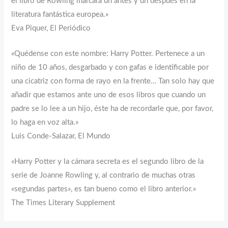
el libro de Rowling marcará un antes y un después en la
literatura fantástica europea.»
Eva Piquer, El Periódico
«Quédense con este nombre: Harry Potter. Pertenece a un
niño de 10 años, desgarbado y con gafas e identificable por
una cicatriz con forma de rayo en la frente… Tan solo hay que
añadir que estamos ante uno de esos libros que cuando un
padre se lo lee a un hijo, éste ha de recordarle que, por favor,
lo haga en voz alta.»
Luis Conde-Salazar, El Mundo
«Harry Potter y la cámara secreta es el segundo libro de la
serie de Joanne Rowling y, al contrario de muchas otras
«segundas partes», es tan bueno como el libro anterior.»
The Times Literary Supplement